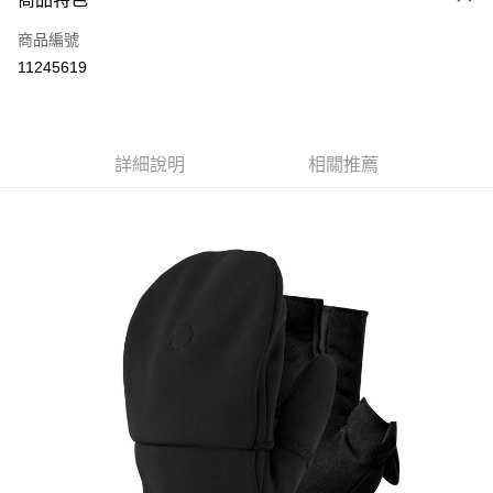
6 期 0 利率 每期
NT$270
21家銀行
合作金庫商業銀行
第一商業銀行
商品編號
華南商業銀行
彰化商業銀行
12 期 0 利率 每期
NT$135
21家銀行
合作金庫商業銀行
第一商業銀行
11245619
上海商業儲蓄銀行
台北富邦商業銀行
華南商業銀行
彰化商業銀行
24 期 0 利率 每期
NT$67
20家銀行
合作金庫商業銀行
第一商業銀行
國泰世華商業銀行
兆豐國際商業銀行
上海商業儲蓄銀行
台北富邦商業銀行
華南商業銀行
彰化商業銀行
臺灣中小企業銀行
台中商業銀行
合作金庫商業銀行
第一商業銀行
Apple Pay
國泰世華商業銀行
兆豐國際商業銀行
上海商業儲蓄銀行
台北富邦商業銀行
匯豐（台灣）商業銀行
華泰商業銀行
華南商業銀行
彰化商業銀行
臺灣中小企業銀行
台中商業銀行
國泰世華商業銀行
詳細說明
兆豐國際商業銀行
相關推薦
聯邦商業銀行
遠東國際商業銀行
悠遊付
上海商業儲蓄銀行
台北富邦商業銀行
匯豐（台灣）商業銀行
華泰商業銀行
臺灣中小企業銀行
台中商業銀行
元大商業銀行
永豐商業銀行
兆豐國際商業銀行
臺灣中小企業銀行
聯邦商業銀行
遠東國際商業銀行
匯豐（台灣）商業銀行
華泰商業銀行
AFTEE先享後付
玉山商業銀行
星展（台灣）商業銀行
台中商業銀行
匯豐（台灣）商業銀行
元大商業銀行
永豐商業銀行
聯邦商業銀行
遠東國際商業銀行
台新國際商業銀行
中國信託商業銀行
相關說明
華泰商業銀行
聯邦商業銀行
玉山商業銀行
星展（台灣）商業銀行
元大商業銀行
永豐商業銀行
台灣樂天信用卡公司
遠東國際商業銀行
元大商業銀行
【關於「AFTEE先享後付」】
台新國際商業銀行
中國信託商業銀行
玉山商業銀行
星展（台灣）商業銀行
AFTEE先享後付是「在收到商品之後才付款」的支付方式。 讓您購物簡單
永豐商業銀行
玉山商業銀行
台灣樂天信用卡公司
運送方式
台新國際商業銀行
中國信託商業銀行
便利好安心！
星展（台灣）商業銀行
台新國際商業銀行
１．簡單：不需註冊會員、不需綁卡、不需儲值。
台灣樂天信用卡公司
宅配
中國信託商業銀行
台灣樂天信用卡公司
２．便利：只要手機號碼，簡訊認證，即可結帳。
每筆NT$120，滿NT$888(含以上)免運費
３．安心：先確認商品／服務後，再付款。
【「AFTEE先享後付」結帳流程】
１．於結帳方式選擇「AFTEE先享後付」後，將跳轉至「AFTEE先享後付」
結帳頁面，進行簡訊認證並確認金額後，即可完成結帳。
２．訂單成立數日內，您將收到繳費通知簡訊。
３．收到繳費通知簡訊後14天內，點擊此簡訊中的連結，可透過四大超商／