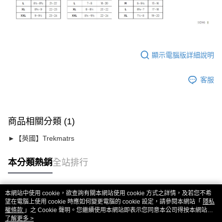
顯示電腦版詳細說明
客服
商品相關分類 (1)
►【英國】Trekmatrs
本分類熱銷
全站排行
本網站中使用 cookie，欲查詢有關本網站使用 cookie 方式之詳情，及若您不希
熱門標籤
望在電腦上使用 cookie 時應如何變更電腦的 cookie 設定，請參閱本網站「
隱私
權條款
」之 Cookie 聲明。您繼續使用本網站即表示您同意本公司得按本網站使
用條款之 Cookie 聲明使用 cookie。
了解更多 >