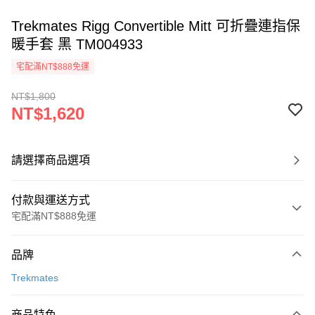
Trekmates Rigg Convertible Mitt 可折疊連指保
暖手套 黑 TM004933
宅配滿NT$888免運
NT$1,800
NT$1,620
請選擇商品選項
付款與運送方式
宅配滿NT$888免運
付款方式
品牌
信用卡一次付款
Trekmates
信用卡分期付款
3 期 0 利率 每期
NT$540
21家銀行
商品特色