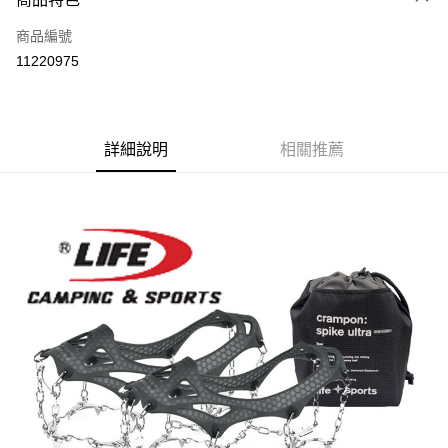
6 期 0 利率 每期
NT$297
21家銀行
合作金庫商業銀行
第一商業銀行
商品編號
華南商業銀行
彰化商業銀行
12 期 0 利率 每期
NT$148
21家銀行
合作金庫商業銀行
第一商業銀行
11220975
上海商業儲蓄銀行
台北富邦商業銀行
華南商業銀行
彰化商業銀行
24 期 0 利率 每期
NT$74
20家銀行
合作金庫商業銀行
第一商業銀行
國泰世華商業銀行
兆豐國際商業銀行
上海商業儲蓄銀行
台北富邦商業銀行
華南商業銀行
彰化商業銀行
臺灣中小企業銀行
台中商業銀行
合作金庫商業銀行
第一商業銀行
Apple Pay
國泰世華商業銀行
兆豐國際商業銀行
上海商業儲蓄銀行
台北富邦商業銀行
匯豐（台灣）商業銀行
華泰商業銀行
華南商業銀行
彰化商業銀行
臺灣中小企業銀行
台中商業銀行
國泰世華商業銀行
詳細說明
兆豐國際商業銀行
相關推薦
聯邦商業銀行
遠東國際商業銀行
悠遊付
上海商業儲蓄銀行
台北富邦商業銀行
匯豐（台灣）商業銀行
華泰商業銀行
臺灣中小企業銀行
台中商業銀行
元大商業銀行
永豐商業銀行
兆豐國際商業銀行
臺灣中小企業銀行
聯邦商業銀行
遠東國際商業銀行
匯豐（台灣）商業銀行
華泰商業銀行
AFTEE先享後付
玉山商業銀行
星展（台灣）商業銀行
台中商業銀行
匯豐（台灣）商業銀行
元大商業銀行
永豐商業銀行
聯邦商業銀行
遠東國際商業銀行
台新國際商業銀行
中國信託商業銀行
相關說明
華泰商業銀行
聯邦商業銀行
玉山商業銀行
星展（台灣）商業銀行
元大商業銀行
永豐商業銀行
台灣樂天信用卡公司
遠東國際商業銀行
元大商業銀行
【關於「AFTEE先享後付」】
台新國際商業銀行
中國信託商業銀行
玉山商業銀行
星展（台灣）商業銀行
AFTEE先享後付是「在收到商品之後才付款」的支付方式。 讓您購物簡單
永豐商業銀行
玉山商業銀行
台灣樂天信用卡公司
運送方式
台新國際商業銀行
中國信託商業銀行
便利好安心！
星展（台灣）商業銀行
台新國際商業銀行
１．簡單：不需註冊會員、不需綁卡、不需儲值。
台灣樂天信用卡公司
宅配
中國信託商業銀行
台灣樂天信用卡公司
２．便利：只要手機號碼，簡訊認證，即可結帳。
每筆NT$120，滿NT$888(含以上)免運費
３．安心：先確認商品／服務後，再付款。
【「AFTEE先享後付」結帳流程】
１．於結帳方式選擇「AFTEE先享後付」後，將跳轉至「AFTEE先享後付」
結帳頁面，進行簡訊認證並確認金額後，即可完成結帳。
２．訂單成立數日內，您將收到繳費通知簡訊。
３．收到繳費通知簡訊後14天內，點擊此簡訊中的連結，可透過四大超商／