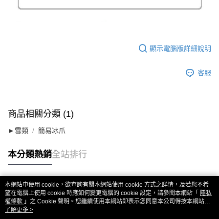
顯示電腦版詳細說明
客服
商品相關分類 (1)
►雪類
簡易冰爪
本分類熱銷
全站排行
本網站中使用 cookie，欲查詢有關本網站使用 cookie 方式之詳情，及若您不希
熱門標籤
望在電腦上使用 cookie 時應如何變更電腦的 cookie 設定，請參閱本網站「
隱私
權條款
」之 Cookie 聲明。您繼續使用本網站即表示您同意本公司得按本網站使
用條款之 Cookie 聲明使用 cookie。
了解更多 >