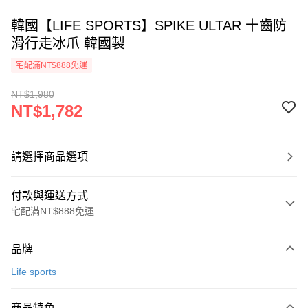
韓國【LIFE SPORTS】SPIKE ULTAR 十齒防
滑行走冰爪 韓國製
宅配滿NT$888免運
NT$1,980
NT$1,782
請選擇商品選項
付款與運送方式
宅配滿NT$888免運
付款方式
品牌
信用卡一次付款
Life sports
信用卡分期付款
3 期 0 利率 每期
NT$594
21家銀行
商品特色