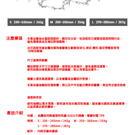
ATM／網路銀行／等多元方式進行付款，方視為交易完成。
※ 請注意：結帳手續完成當下不需立刻繳費，但若您需要取消訂單，請聯絡
購買商品的店家。未經商家同意取消之訂單仍視為有效，需透過AFTEE先享
後付繳納相關費用。
※ 交易是否成功請以「AFTEE先享後付 」之結帳頁面顯示為準，若有關於
是否繳費成功／繳費後需取消欲退款等相關疑問，請聯繫「AFTEE先享後付
客戶支援中心」
https://netprotections.freshdesk.com/support/home
【注意事項】
１．透過由恩沛科技股份有限公司提供之「AFTEE先享後付」服務完成之交
易，需依本服務之必要範圍內提供個人資料，並將交易相關給付款項請求債
權轉讓予恩沛科技股份有限公司。
２．關於個人資料處理事宜，請瀏覽以下網址：
https://aftee.tw/terms/#terms3
３．未成年的使用者請事先徵得法定代理人或監護人之同意方可使用
「AFTEE先享後付」，若未經同意申辦者引起之損失，本公司不負相關責
任。
４．使用「AFTEE先享後付」時，將依據個別帳號之用戶狀況，依本公司即
時審查核予不同之上限額度；若仍有額度不足之情形，本公司將視審查結果
請求用戶進行身份認證。
５．嚴禁一人註冊多個帳號或使用他人資訊註冊。若發現惡意使用之情形，
恩沛科技股份有限公司將有權停止該用戶之使用額度並採取法律行動。