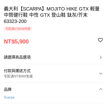
義大利【SCARPA】MOJITO HIKE GTX 輕量
中筒健行鞋 中性 GTX 登山鞋 鈦灰/芥末
63323-200
宅配滿NT$888免運
NT$5,900
請選擇商品選項
付款與運送方式
宅配滿NT$888免運
付款方式
品牌
信用卡一次付款
Scarpa
信用卡分期付款