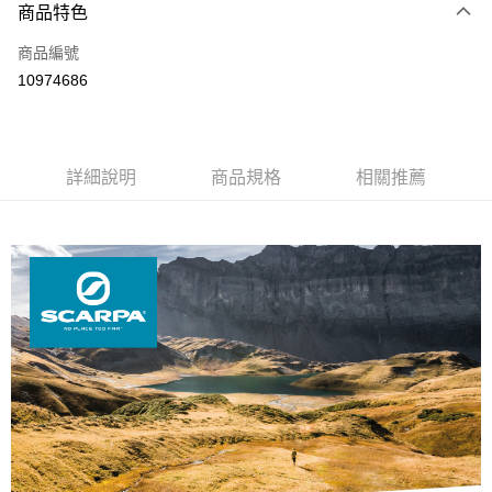
3 期 0 利率 每期
NT$1,966
21家銀行
商品特色
6 期 0 利率 每期
NT$983
21家銀行
合作金庫商業銀行
第一商業銀行
商品編號
華南商業銀行
彰化商業銀行
12 期 0 利率 每期
NT$491
21家銀行
合作金庫商業銀行
第一商業銀行
10974686
上海商業儲蓄銀行
台北富邦商業銀行
華南商業銀行
彰化商業銀行
24 期 0 利率 每期
NT$245
20家銀行
合作金庫商業銀行
第一商業銀行
國泰世華商業銀行
兆豐國際商業銀行
上海商業儲蓄銀行
台北富邦商業銀行
華南商業銀行
彰化商業銀行
臺灣中小企業銀行
台中商業銀行
合作金庫商業銀行
第一商業銀行
Apple Pay
國泰世華商業銀行
兆豐國際商業銀行
上海商業儲蓄銀行
台北富邦商業銀行
匯豐（台灣）商業銀行
華泰商業銀行
華南商業銀行
彰化商業銀行
臺灣中小企業銀行
台中商業銀行
國泰世華商業銀行
詳細說明
商品規格
兆豐國際商業銀行
相關推薦
聯邦商業銀行
遠東國際商業銀行
悠遊付
上海商業儲蓄銀行
台北富邦商業銀行
匯豐（台灣）商業銀行
華泰商業銀行
臺灣中小企業銀行
台中商業銀行
元大商業銀行
永豐商業銀行
兆豐國際商業銀行
臺灣中小企業銀行
聯邦商業銀行
遠東國際商業銀行
匯豐（台灣）商業銀行
華泰商業銀行
AFTEE先享後付
玉山商業銀行
星展（台灣）商業銀行
台中商業銀行
匯豐（台灣）商業銀行
元大商業銀行
永豐商業銀行
聯邦商業銀行
遠東國際商業銀行
台新國際商業銀行
中國信託商業銀行
相關說明
華泰商業銀行
聯邦商業銀行
玉山商業銀行
星展（台灣）商業銀行
元大商業銀行
永豐商業銀行
台灣樂天信用卡公司
遠東國際商業銀行
元大商業銀行
【關於「AFTEE先享後付」】
台新國際商業銀行
中國信託商業銀行
玉山商業銀行
星展（台灣）商業銀行
AFTEE先享後付是「在收到商品之後才付款」的支付方式。 讓您購物簡單
永豐商業銀行
玉山商業銀行
台灣樂天信用卡公司
運送方式
台新國際商業銀行
中國信託商業銀行
便利好安心！
星展（台灣）商業銀行
台新國際商業銀行
１．簡單：不需註冊會員、不需綁卡、不需儲值。
台灣樂天信用卡公司
宅配
中國信託商業銀行
台灣樂天信用卡公司
２．便利：只要手機號碼，簡訊認證，即可結帳。
每筆NT$120，滿NT$888(含以上)免運費
３．安心：先確認商品／服務後，再付款。
【「AFTEE先享後付」結帳流程】
１．於結帳方式選擇「AFTEE先享後付」後，將跳轉至「AFTEE先享後付」
結帳頁面，進行簡訊認證並確認金額後，即可完成結帳。
２．訂單成立數日內，您將收到繳費通知簡訊。