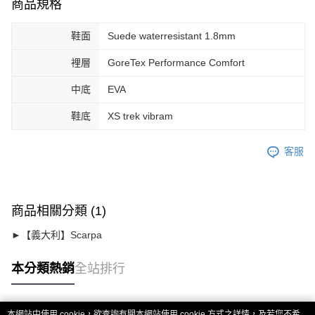
商品規格
鞋面
Suede waterresistant 1.8mm
裡層
GoreTex Performance Comfort
中底
EVA
鞋底
XS trek vibram
客服
商品相關分類 (1)
►【義大利】Scarpa
本分類熱銷
全站排行
本網站中使用 cookie，欲查詢有關本網站使用 cookie 方式之詳情，及若您不希