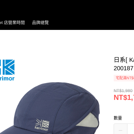
let 店營業時間
品牌總覽
日系[ K
200187
宅配滿NT$
NT$1,980
NT$1,
數量