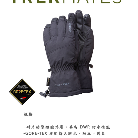
ATM／網路銀行／等多元方式進行付款，方視為交易完成。
※ 請注意：結帳手續完成當下不需立刻繳費，但若您需要取消訂單，請聯絡
購買商品的店家。未經商家同意取消之訂單仍視為有效，需透過AFTEE先享
後付繳納相關費用。
※ 交易是否成功請以「AFTEE先享後付 」之結帳頁面顯示為準，若有關於
是否繳費成功／繳費後需取消欲退款等相關疑問，請聯繫「AFTEE先享後付
客戶支援中心」
https://netprotections.freshdesk.com/support/home
【注意事項】
１．透過由恩沛科技股份有限公司提供之「AFTEE先享後付」服務完成之交
易，需依本服務之必要範圍內提供個人資料，並將交易相關給付款項請求債
權轉讓予恩沛科技股份有限公司。
２．關於個人資料處理事宜，請瀏覽以下網址：
https://aftee.tw/terms/#terms3
３．未成年的使用者請事先徵得法定代理人或監護人之同意方可使用
「AFTEE先享後付」，若未經同意申辦者引起之損失，本公司不負相關責
任。
４．使用「AFTEE先享後付」時，將依據個別帳號之用戶狀況，依本公司即
時審查核予不同之上限額度；若仍有額度不足之情形，本公司將視審查結果
請求用戶進行身份認證。
５．嚴禁一人註冊多個帳號或使用他人資訊註冊。若發現惡意使用之情形，
恩沛科技股份有限公司將有權停止該用戶之使用額度並採取法律行動。