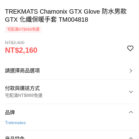
TREKMATS Chamonix GTX Glove 防水男款
GTX 化纖保暖手套 TM004818
宅配滿NT$888免運
NT$2,400
NT$2,160
請選擇商品選項
付款與運送方式
宅配滿NT$888免運
付款方式
品牌
信用卡一次付款
Trekmates
信用卡分期付款
3 期 0 利率 每期
NT$720
21家銀行
商品特色