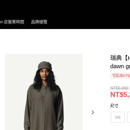
let 店營業時間
品牌總覽
瑞典【Ho
dawn 
宅配滿NT$
NT$5,980
NT$5,
尺寸
XS