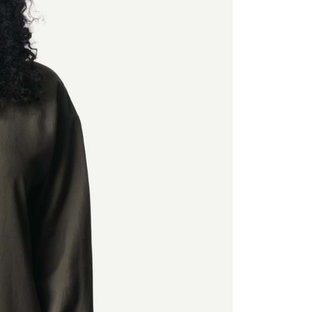
項】
恩沛科技股份有限公司提供之「AFTEE先享後付」服務完成之
依本服務之必要範圍內提供個人資料，並將交易相關給付款項請
讓予恩沛科技股份有限公司。
個人資料處理事宜，請瀏覽以下網址：
ee.tw/terms/#terms3
年的使用者請事先徵得法定代理人或監護人之同意方可使用
E先享後付」，若未經同意申辦者引起之損失，本公司不負相關責
AFTEE先享後付」時，將依據個別帳號之用戶狀況，依本公司
核予不同之上限額度；若仍有額度不足之情形，本公司將視審查
用戶進行身份認證。
一人註冊多個帳號或使用他人資訊註冊。若發現惡意使用之情
科技股份有限公司將有權停止該用戶之使用額度並採取法律行