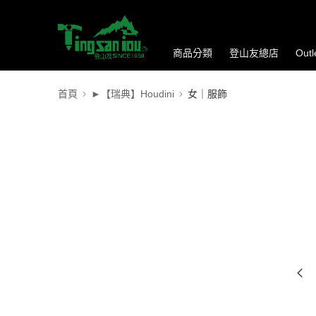
商品分類
登山友總店
Out
首頁
►【瑞典】Houdini
女｜服飾