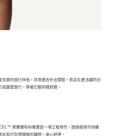
是完美的旅行伴侶，非常適合外出閒逛，而且在更活躍的日
行或露營旅行，穿著它都同樣舒適。
CEL™ 萊賽爾布料確實是一項工程傑作。透過使用可持續
再生和可生物降解的織物。身心舒適。