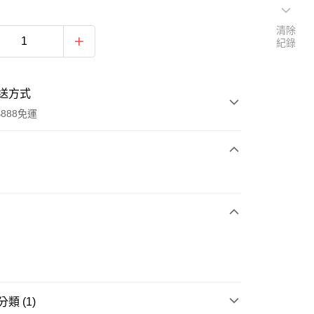
清除
紀錄
送方式
888免運
次付款
期付款
0 利率 每期
NT$1,794
21家銀行
0 利率 每期
NT$897
21家銀行
庫商業銀行
第一商業銀行
業銀行
彰化商業銀行
 0 利率 每期
NT$448
21家銀行
庫商業銀行
第一商業銀行
業儲蓄銀行
台北富邦商業銀行
業銀行
彰化商業銀行
 0 利率 每期
NT$224
20家銀行
庫商業銀行
第一商業銀行
華商業銀行
兆豐國際商業銀行
業儲蓄銀行
台北富邦商業銀行
類 (1)
業銀行
彰化商業銀行
小企業銀行
台中商業銀行
庫商業銀行
第一商業銀行
華商業銀行
兆豐國際商業銀行