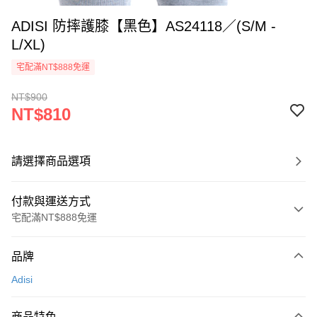
ADISI 防摔護膝【黑色】AS24118／(S/M -
L/XL)
宅配滿NT$888免運
NT$900
NT$810
請選擇商品選項
付款與運送方式
宅配滿NT$888免運
付款方式
品牌
信用卡一次付款
Adisi
信用卡分期付款
3 期 0 利率 每期
NT$270
21家銀行
商品特色