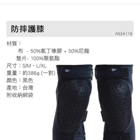
ATM／網路銀行／等多元方式進行付款，方視為交易完成。
※ 請注意：結帳手續完成當下不需立刻繳費，但若您需要取消訂單，請聯絡
購買商品的店家。未經商家同意取消之訂單仍視為有效，需透過AFTEE先享
後付繳納相關費用。
※ 交易是否成功請以「AFTEE先享後付 」之結帳頁面顯示為準，若有關於
是否繳費成功／繳費後需取消欲退款等相關疑問，請聯繫「AFTEE先享後付
客戶支援中心」
https://netprotections.freshdesk.com/support/home
【注意事項】
１．透過由恩沛科技股份有限公司提供之「AFTEE先享後付」服務完成之交
易，需依本服務之必要範圍內提供個人資料，並將交易相關給付款項請求債
權轉讓予恩沛科技股份有限公司。
２．關於個人資料處理事宜，請瀏覽以下網址：
https://aftee.tw/terms/#terms3
３．未成年的使用者請事先徵得法定代理人或監護人之同意方可使用
「AFTEE先享後付」，若未經同意申辦者引起之損失，本公司不負相關責
任。
４．使用「AFTEE先享後付」時，將依據個別帳號之用戶狀況，依本公司即
時審查核予不同之上限額度；若仍有額度不足之情形，本公司將視審查結果
請求用戶進行身份認證。
５．嚴禁一人註冊多個帳號或使用他人資訊註冊。若發現惡意使用之情形，
恩沛科技股份有限公司將有權停止該用戶之使用額度並採取法律行動。