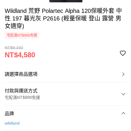
Wildland 荒野 Polartec Alpha 120保暖外套 中
性 197 暮光灰 P2616 (輕量保暖 登山 露營 男
女適穿)
宅配滿NT$888免運
NT$9,160
NT$4,580
請選擇商品選項
付款與運送方式
宅配滿NT$888免運
付款方式
品牌
信用卡一次付款
wildland
信用卡分期付款