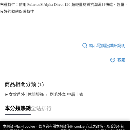
布種特性：使用 Polartec® Alpha Direct 120 超輕量材質抗潮濕且快乾、輕量、
良好的動態保暖特性
顯示電腦版詳細說明
客服
商品相關分類 (1)
►女款戶外│休閒服飾
刷毛外套 中層上衣
本分類熱銷
全站排行
本網站中使用 cookie，欲查詢有關本網站使用 cookie 方式之詳情，及若您不希