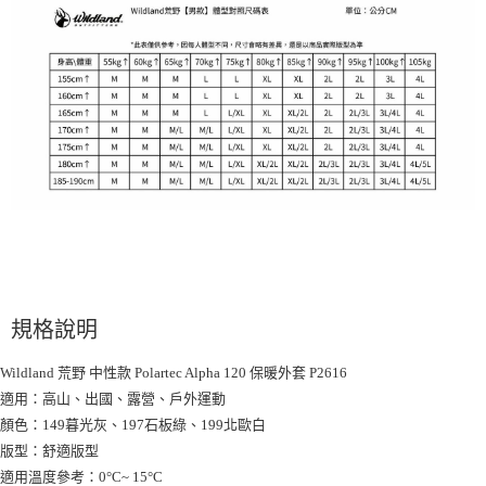
規格說明
Wildland 荒野 中性款 Polartec Alpha 120 保暖外套 P2616
適用：高山、出國、露營、戶外運動
顏色：149暮光灰、197石板綠、199北歐白
版型：舒適版型
適用溫度參考：0°C~ 15°C