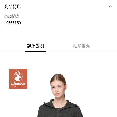
3 期 0 利率 每期
NT$1,526
21家銀行
商品特色
6 期 0 利率 每期
NT$763
21家銀行
合作金庫商業銀行
第一商業銀行
商品編號
華南商業銀行
彰化商業銀行
12 期 0 利率 每期
NT$381
21家銀行
合作金庫商業銀行
第一商業銀行
10553150
上海商業儲蓄銀行
台北富邦商業銀行
華南商業銀行
彰化商業銀行
24 期 0 利率 每期
NT$190
20家銀行
合作金庫商業銀行
第一商業銀行
國泰世華商業銀行
兆豐國際商業銀行
上海商業儲蓄銀行
台北富邦商業銀行
華南商業銀行
彰化商業銀行
臺灣中小企業銀行
台中商業銀行
合作金庫商業銀行
第一商業銀行
Apple Pay
國泰世華商業銀行
兆豐國際商業銀行
上海商業儲蓄銀行
台北富邦商業銀行
匯豐（台灣）商業銀行
華泰商業銀行
華南商業銀行
彰化商業銀行
臺灣中小企業銀行
台中商業銀行
國泰世華商業銀行
詳細說明
兆豐國際商業銀行
相關推薦
聯邦商業銀行
遠東國際商業銀行
悠遊付
上海商業儲蓄銀行
台北富邦商業銀行
匯豐（台灣）商業銀行
華泰商業銀行
臺灣中小企業銀行
台中商業銀行
元大商業銀行
永豐商業銀行
兆豐國際商業銀行
臺灣中小企業銀行
聯邦商業銀行
遠東國際商業銀行
匯豐（台灣）商業銀行
華泰商業銀行
AFTEE先享後付
玉山商業銀行
星展（台灣）商業銀行
台中商業銀行
匯豐（台灣）商業銀行
元大商業銀行
永豐商業銀行
聯邦商業銀行
遠東國際商業銀行
台新國際商業銀行
中國信託商業銀行
相關說明
華泰商業銀行
聯邦商業銀行
玉山商業銀行
星展（台灣）商業銀行
元大商業銀行
永豐商業銀行
台灣樂天信用卡公司
遠東國際商業銀行
元大商業銀行
【關於「AFTEE先享後付」】
台新國際商業銀行
中國信託商業銀行
玉山商業銀行
星展（台灣）商業銀行
AFTEE先享後付是「在收到商品之後才付款」的支付方式。 讓您購物簡單
永豐商業銀行
玉山商業銀行
台灣樂天信用卡公司
運送方式
台新國際商業銀行
中國信託商業銀行
便利好安心！
星展（台灣）商業銀行
台新國際商業銀行
１．簡單：不需註冊會員、不需綁卡、不需儲值。
台灣樂天信用卡公司
宅配
中國信託商業銀行
台灣樂天信用卡公司
２．便利：只要手機號碼，簡訊認證，即可結帳。
每筆NT$120，滿NT$888(含以上)免運費
３．安心：先確認商品／服務後，再付款。
【「AFTEE先享後付」結帳流程】
１．於結帳方式選擇「AFTEE先享後付」後，將跳轉至「AFTEE先享後付」
結帳頁面，進行簡訊認證並確認金額後，即可完成結帳。
２．訂單成立數日內，您將收到繳費通知簡訊。