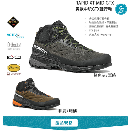
※ 請注意：結帳手續完成當下不需立刻繳費，但若您需要取消訂單，請聯絡
購買商品的店家。未經商家同意取消之訂單仍視為有效，需透過AFTEE先享
後付繳納相關費用。
※ 交易是否成功請以「AFTEE先享後付 」之結帳頁面顯示為準，若有關於
是否繳費成功／繳費後需取消欲退款等相關疑問，請聯繫「AFTEE先享後付
客戶支援中心」
https://netprotections.freshdesk.com/support/home
【注意事項】
１．透過由恩沛科技股份有限公司提供之「AFTEE先享後付」服務完成之交
易，需依本服務之必要範圍內提供個人資料，並將交易相關給付款項請求債
權轉讓予恩沛科技股份有限公司。
２．關於個人資料處理事宜，請瀏覽以下網址：
https://aftee.tw/terms/#terms3
３．未成年的使用者請事先徵得法定代理人或監護人之同意方可使用
「AFTEE先享後付」，若未經同意申辦者引起之損失，本公司不負相關責
任。
４．使用「AFTEE先享後付」時，將依據個別帳號之用戶狀況，依本公司即
時審查核予不同之上限額度；若仍有額度不足之情形，本公司將視審查結果
請求用戶進行身份認證。
５．嚴禁一人註冊多個帳號或使用他人資訊註冊。若發現惡意使用之情形，
恩沛科技股份有限公司將有權停止該用戶之使用額度並採取法律行動。