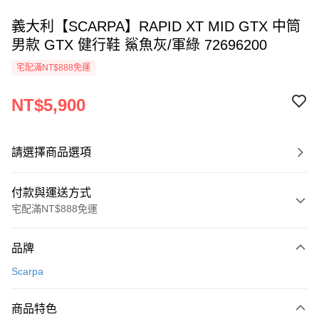
義大利【SCARPA】RAPID XT MID GTX 中筒
男款 GTX 健行鞋 鯊魚灰/軍綠 72696200
宅配滿NT$888免運
NT$5,900
請選擇商品選項
付款與運送方式
宅配滿NT$888免運
付款方式
品牌
信用卡一次付款
Scarpa
信用卡分期付款
3 期 0 利率 每期
NT$1,966
21家銀行
商品特色